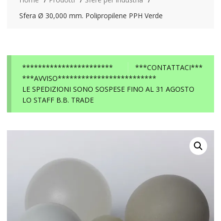
Sfera Ø 30,000 mm. Polipropilene PPH Verde
***********************
***CONTATTACI***
***AVVISO*************************
LE SPEDIZIONI SONO SOSPESE FINO AL 31 AGOSTO
LO STAFF B.B. TRADE