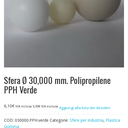
Sfera Ø 30,000 mm. Polipropilene
PPH Verde
6,10
€
IVA inclusa
5,00
€
IVA esclusa
Aggiungi alla lista dei desideri
COD:
030000.PPH.verde
Categorie:
Sfere per industria
,
Plastica
Gomma