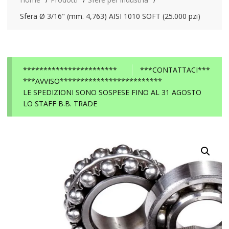
Sfera Ø 3/16" (mm. 4,763) AISI 1010 SOFT (25.000 pzi)
***********************
***CONTATTACI***
***AVVISO*************************
LE SPEDIZIONI SONO SOSPESE FINO AL 31 AGOSTO
LO STAFF B.B. TRADE