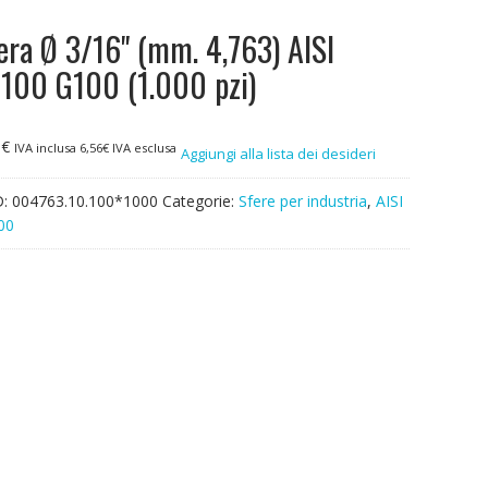
era Ø 3/16" (mm. 4,763) AISI
100 G100 (1.000 pzi)
0
€
IVA inclusa
6,56
€
IVA esclusa
Aggiungi alla lista dei desideri
D:
004763.10.100*1000
Categorie:
Sfere per industria
,
AISI
00