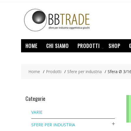
Skip
to
content
HOME
CHI SIAMO
PRODOTTI
SHOP
Home
Prodotti
Sfere per industria
Sfera Ø 3/16
Categorie
VARIE
SFERE PER INDUSTRIA