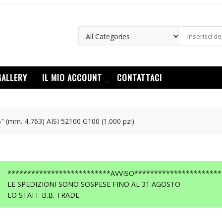
GALLERY
IL MIO ACCOUNT
CONTATTACI
" (mm. 4,763) AISI 52100 G100 (1.000 pzi)
**************************AVVISO**********************
LE SPEDIZIONI SONO SOSPESE FINO AL 31 AGOSTO
LO STAFF B.B. TRADE