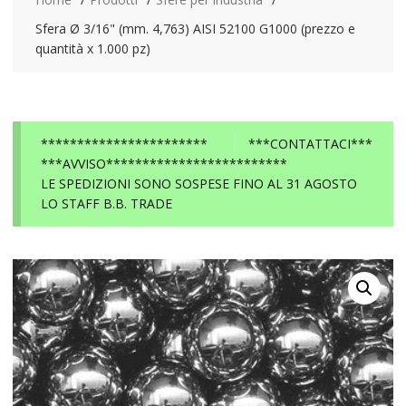
Sfera Ø 3/16" (mm. 4,763) AISI 52100 G1000 (prezzo e
quantità x 1.000 pz)
***********************
***CONTATTACI***
***AVVISO*************************
LE SPEDIZIONI SONO SOSPESE FINO AL 31 AGOSTO
LO STAFF B.B. TRADE