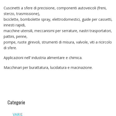
Cuscinetti a sfere di precisione, componenti autoveicoli (freni,
sterzo, trasmissione),
biciclette, bombolette spray, elettrodomestici, guide per cassetti,
innesti rapidi,
macchine utensili, meccanismi per serrature, nastri trasportatori,
pattini, penne,
pompe, ruote girevoli, strumenti di misura, valvole, viti a ricircolo
di sfere.
Applicazioni nell’ industria alimentare e chimica.
Macchinari per burattatura, lucidatura e macinazione.
Categorie
VARIE