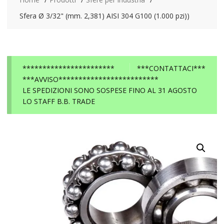
Sfera Ø 3/32" (mm. 2,381) AISI 304 G100 (1.000 pzi))
***********************
***CONTATTACI***
***AVVISO*************************
LE SPEDIZIONI SONO SOSPESE FINO AL 31 AGOSTO
LO STAFF B.B. TRADE