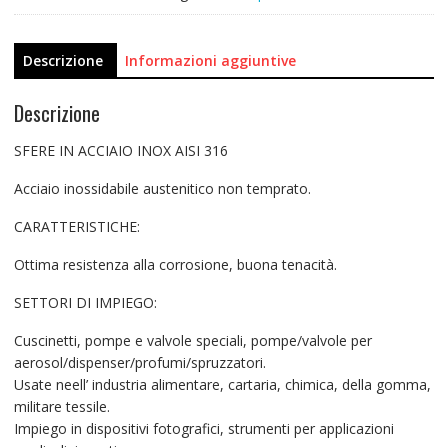
Descrizione
Informazioni aggiuntive
Descrizione
SFERE IN ACCIAIO INOX AISI 316
Acciaio inossidabile austenitico non temprato.
CARATTERISTICHE:
Ottima resistenza alla corrosione, buona tenacità.
SETTORI DI IMPIEGO:
Cuscinetti, pompe e valvole speciali, pompe/valvole per
aerosol/dispenser/profumi/spruzzatori.
Usate neell’ industria alimentare, cartaria, chimica, della gomma,
militare tessile.
Impiego in dispositivi fotografici, strumenti per applicazioni