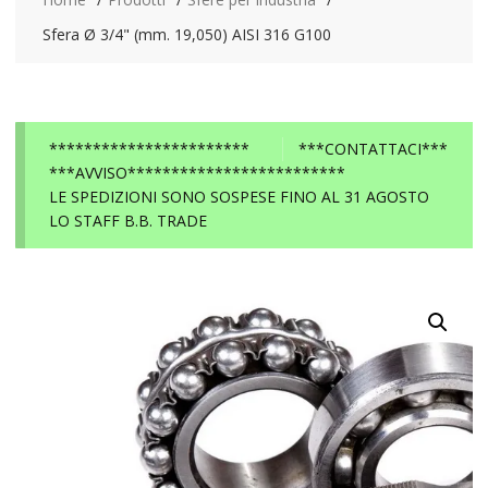
Sfera Ø 3/4" (mm. 19,050) AISI 316 G100
***********************
***CONTATTACI***
***AVVISO*************************
LE SPEDIZIONI SONO SOSPESE FINO AL 31 AGOSTO
LO STAFF B.B. TRADE