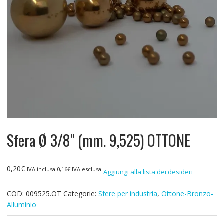
Sfera Ø 3/8" (mm. 9,525) OTTONE
0,20
€
IVA inclusa
0,16
€
IVA esclusa
Aggiungi alla lista dei desideri
COD:
009525.OT
Categorie:
Sfere per industria
,
Ottone-Bronzo-
Alluminio