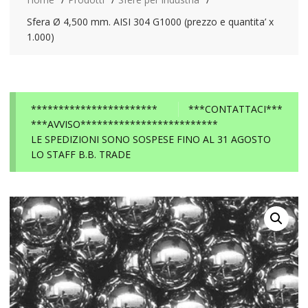
Sfera Ø 4,500 mm. AISI 304 G1000 (prezzo e quantita’ x
1.000)
***********************
***CONTATTACI***
***AVVISO*************************
LE SPEDIZIONI SONO SOSPESE FINO AL 31 AGOSTO
LO STAFF B.B. TRADE