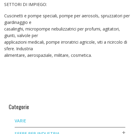
SETTORI DI IMPIEGO:
Cuscinetti e pompe speciali, pompe per aerosols, spruzzatori per
giardinaggio e
casalinghi, micropompe nebulizzatrici per profumi, agitatori,
giunti, valvole per
applicazioni medicali, pompe irroratrici agricole, viti a ricircolo di
sfere. Industria
alimentare, aerospaziale, militare, cosmetica.
Categorie
VARIE
SFERE PER INDUSTRIA