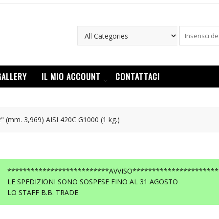
GALLERY
IL MIO ACCOUNT
CONTATTACI
" (mm. 3,969) AISI 420C G1000 (1 kg.)
**************************AVVISO**********************
LE SPEDIZIONI SONO SOSPESE FINO AL 31 AGOSTO
LO STAFF B.B. TRADE