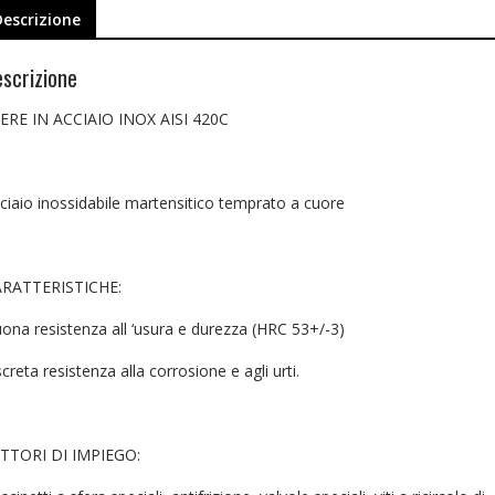
Descrizione
scrizione
ERE IN ACCIAIO INOX AISI 420C
ciaio inossidabile martensitico temprato a cuore
RATTERISTICHE:
ona resistenza all ‘usura e durezza (HRC 53+/-3)
screta resistenza alla corrosione e agli urti.
TTORI DI IMPIEGO: