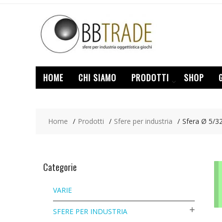
Skip
to
content
HOME
CHI SIAMO
PRODOTTI
SHOP
Home
Prodotti
Sfere per industria
Sfera Ø 5/32
Categorie
VARIE
SFERE PER INDUSTRIA