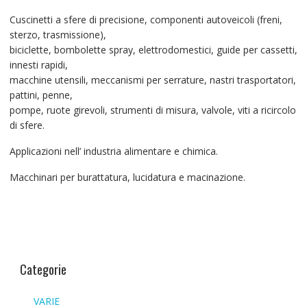
Cuscinetti a sfere di precisione, componenti autoveicoli (freni,
sterzo, trasmissione),
biciclette, bombolette spray, elettrodomestici, guide per cassetti,
innesti rapidi,
macchine utensili, meccanismi per serrature, nastri trasportatori,
pattini, penne,
pompe, ruote girevoli, strumenti di misura, valvole, viti a ricircolo
di sfere.
Applicazioni nell’ industria alimentare e chimica.
Macchinari per burattatura, lucidatura e macinazione.
Categorie
VARIE