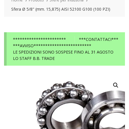
Sfera Ø 5/8" (mm. 15,875) AISI 52100 G100 (100 PZI)
***********************
***CONTATTACI***
***AVVISO*************************
LE SPEDIZIONI SONO SOSPESE FINO AL 31 AGOSTO
LO STAFF B.B. TRADE