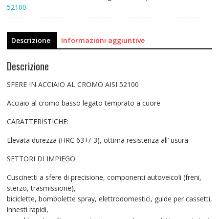
52100
Descrizione
Informazioni aggiuntive
Descrizione
SFERE IN ACCIAIO AL CROMO AISI 52100
Acciaio al cromo basso legato temprato a cuore
CARATTERISTICHE:
Elevata durezza (HRC 63+/-3), ottima resistenza all’ usura
SETTORI DI IMPIEGO:
Cuscinetti a sfere di precisione, componenti autoveicoli (freni,
sterzo, trasmissione),
biciclette, bombolette spray, elettrodomestici, guide per cassetti,
innesti rapidi,