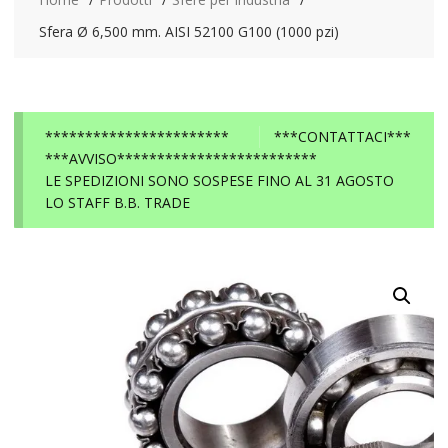
Sfera Ø 6,500 mm. AISI 52100 G100 (1000 pzi)
***********************
***CONTATTACI***
***AVVISO*************************
LE SPEDIZIONI SONO SOSPESE FINO AL 31 AGOSTO
LO STAFF B.B. TRADE