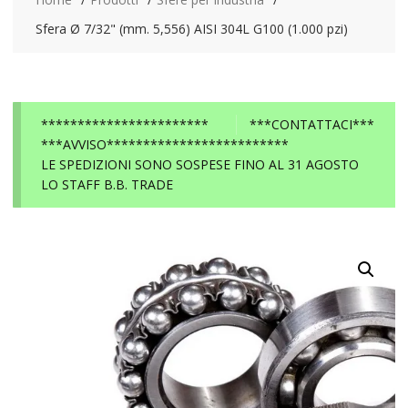
Sfera Ø 7/32" (mm. 5,556) AISI 304L G100 (1.000 pzi)
***********************
***CONTATTACI***
***AVVISO*************************
LE SPEDIZIONI SONO SOSPESE FINO AL 31 AGOSTO
LO STAFF B.B. TRADE