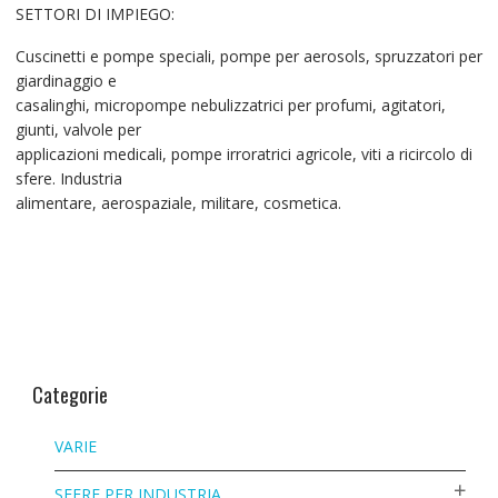
SETTORI DI IMPIEGO:
Cuscinetti e pompe speciali, pompe per aerosols, spruzzatori per
giardinaggio e
casalinghi, micropompe nebulizzatrici per profumi, agitatori,
giunti, valvole per
applicazioni medicali, pompe irroratrici agricole, viti a ricircolo di
sfere. Industria
alimentare, aerospaziale, militare, cosmetica.
Categorie
VARIE
SFERE PER INDUSTRIA