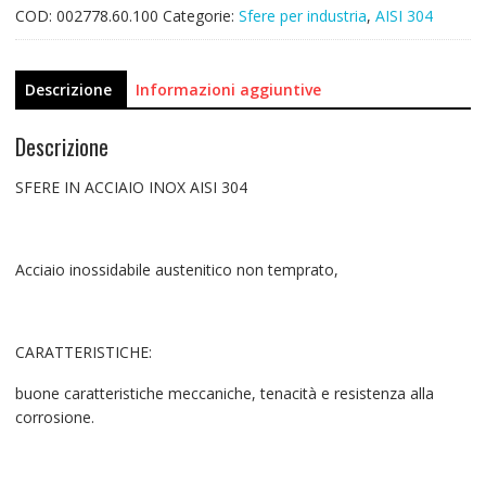
COD:
002778.60.100
Categorie:
Sfere per industria
,
AISI 304
Descrizione
Informazioni aggiuntive
Descrizione
SFERE IN ACCIAIO INOX AISI 304
Acciaio inossidabile austenitico non temprato,
CARATTERISTICHE:
buone caratteristiche meccaniche, tenacità e resistenza alla
corrosione.