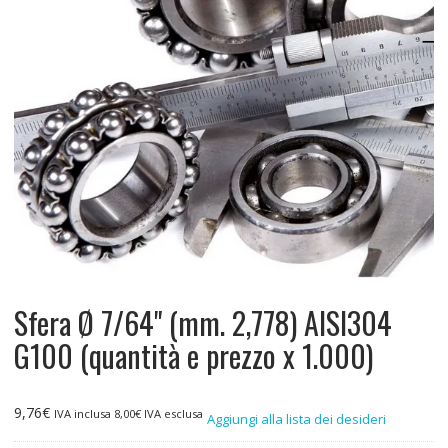
Sfera Ø 7/64" (mm. 2,778) AISI304
G100 (quantità e prezzo x 1.000)
9,76
€
IVA inclusa
8,00
€
IVA esclusa
Aggiungi alla lista dei desideri