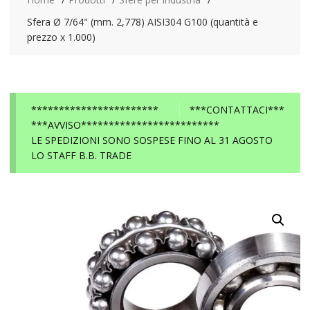
Sfera Ø 7/64" (mm. 2,778) AISI304 G100 (quantità e
prezzo x 1.000)
***********************
***CONTATTACI***
***AVVISO*************************
LE SPEDIZIONI SONO SOSPESE FINO AL 31 AGOSTO
LO STAFF B.B. TRADE