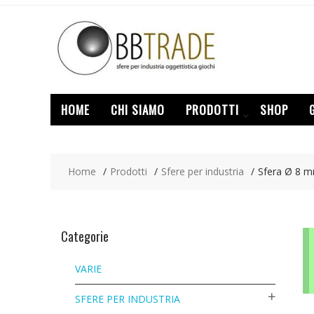
Skip
to
content
HOME
CHI SIAMO
PRODOTTI
SHOP
Home
Prodotti
Sfere per industria
Sfera Ø 8 
Categorie
VARIE
SFERE PER INDUSTRIA