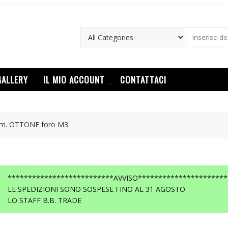
GALLERY
IL MIO ACCOUNT
CONTATTACI
mm. OTTONE foro M3
**************************AVVISO**********************
LE SPEDIZIONI SONO SOSPESE FINO AL 31 AGOSTO
LO STAFF B.B. TRADE