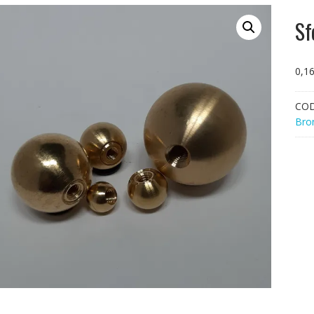
Sf
0,1
CO
Bro