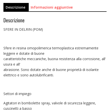
Descrizione
Informazioni aggiuntive
Descrizione
SFERE IN DELRIN (POM)
Sfere in resina omopolimerica termoplastica estremamente
leggere e dotate di buone
caratteristiche meccaniche, buona resistenza alla corrosione, all’
usura e all’
abrasione. Sono dotate anche di buone proprietà di isolante
elettrico e sono autolubrificanti.
Settori di impiego
Agitatori in bombolette spray, valvole di sicurezza leggere,
cuscinetti a basso