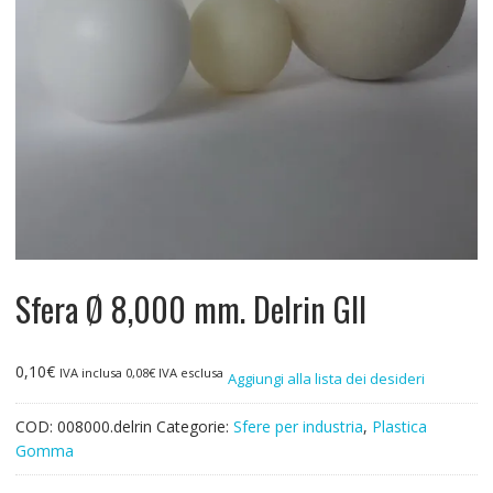
Sfera Ø 8,000 mm. Delrin GII
0,10
€
IVA inclusa
0,08
€
IVA esclusa
Aggiungi alla lista dei desideri
COD:
008000.delrin
Categorie:
Sfere per industria
,
Plastica
Gomma