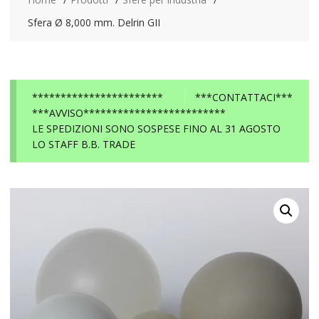
Sfera Ø 8,000 mm. Delrin GII
***********************
***CONTATTACI***
***AVVISO*************************
LE SPEDIZIONI SONO SOSPESE FINO AL 31 AGOSTO
LO STAFF B.B. TRADE