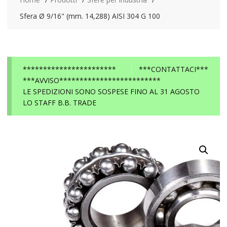
Sfera Ø 9/16" (mm. 14,288) AISI 304 G 100
***********************
***CONTATTACI***
***AVVISO*************************
LE SPEDIZIONI SONO SOSPESE FINO AL 31 AGOSTO
LO STAFF B.B. TRADE