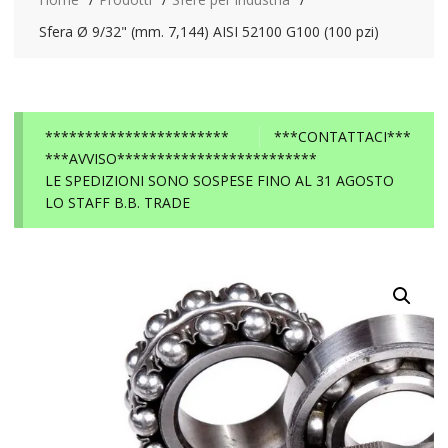
Sfera Ø 9/32" (mm. 7,144) AISI 52100 G100 (100 pzi)
***********************
***CONTATTACI***
***AVVISO*************************
LE SPEDIZIONI SONO SOSPESE FINO AL 31 AGOSTO
LO STAFF B.B. TRADE