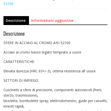
52100
Descrizione
Informazioni aggiuntive
Descrizione
SFERE IN ACCIAIO AL CROMO AISI 52100
Acciaio al cromo basso legato temprato a cuore
CARATTERISTICHE:
Elevata durezza (HRC 63+/-3), ottima resistenza all’ usura
SETTORI DI IMPIEGO:
Cuscinetti a sfere di precisione, componenti autoveicoli (freni,
sterzo, trasmissione),
biciclette, bombolette spray, elettrodomestici, guide per cassetti,
innesti rapidi,