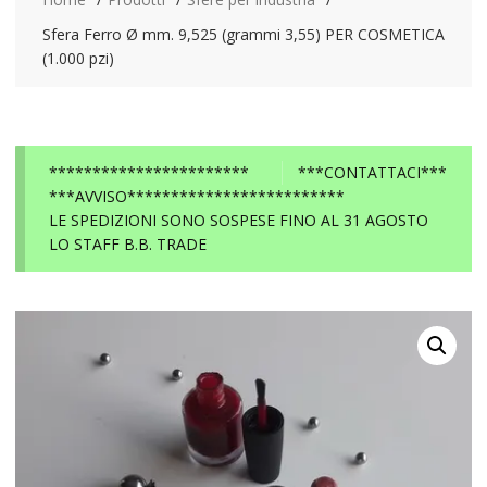
Sfera Ferro Ø mm. 9,525 (grammi 3,55) PER COSMETICA
(1.000 pzi)
***********************
***CONTATTACI***
***AVVISO*************************
LE SPEDIZIONI SONO SOSPESE FINO AL 31 AGOSTO
LO STAFF B.B. TRADE