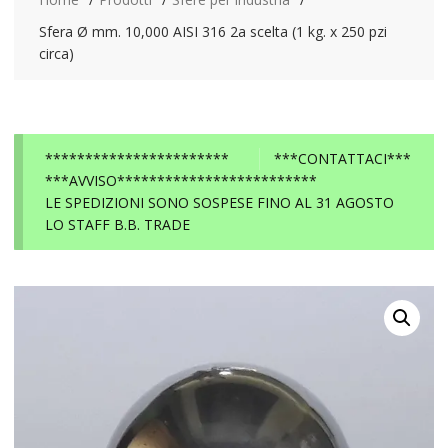
Sfera Ø mm. 10,000 AISI 316 2a scelta (1 kg. x 250 pzi
circa)
***********************
***CONTATTACI***
***AVVISO*************************
LE SPEDIZIONI SONO SOSPESE FINO AL 31 AGOSTO
LO STAFF B.B. TRADE