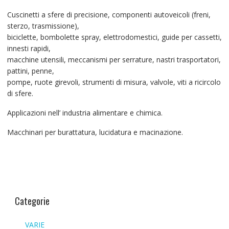
Cuscinetti a sfere di precisione, componenti autoveicoli (freni,
sterzo, trasmissione),
biciclette, bombolette spray, elettrodomestici, guide per cassetti,
innesti rapidi,
macchine utensili, meccanismi per serrature, nastri trasportatori,
pattini, penne,
pompe, ruote girevoli, strumenti di misura, valvole, viti a ricircolo
di sfere.
Applicazioni nell’ industria alimentare e chimica.
Macchinari per burattatura, lucidatura e macinazione.
Categorie
VARIE