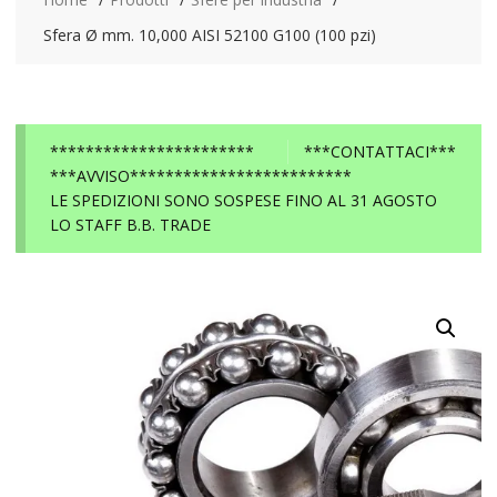
Sfera Ø mm. 10,000 AISI 52100 G100 (100 pzi)
***********************
***CONTATTACI***
***AVVISO*************************
LE SPEDIZIONI SONO SOSPESE FINO AL 31 AGOSTO
LO STAFF B.B. TRADE