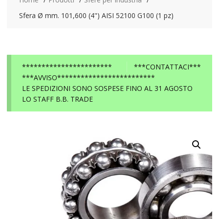
Sfera Ø mm. 101,600 (4") AISI 52100 G100 (1 pz)
***********************
***CONTATTACI***
***AVVISO*************************
LE SPEDIZIONI SONO SOSPESE FINO AL 31 AGOSTO
LO STAFF B.B. TRADE