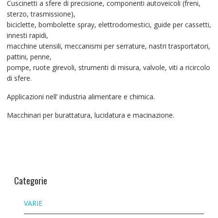
Cuscinetti a sfere di precisione, componenti autoveicoli (freni,
sterzo, trasmissione),
biciclette, bombolette spray, elettrodomestici, guide per cassetti,
innesti rapidi,
macchine utensili, meccanismi per serrature, nastri trasportatori,
pattini, penne,
pompe, ruote girevoli, strumenti di misura, valvole, viti a ricircolo
di sfere.
Applicazioni nell’ industria alimentare e chimica.
Macchinari per burattatura, lucidatura e macinazione.
Categorie
VARIE