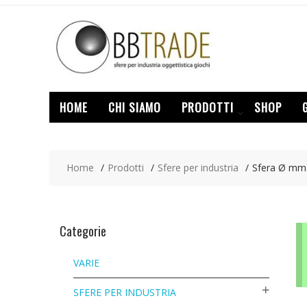
Skip
to
content
HOME
CHI SIAMO
PRODOTTI
SHOP
Home
Prodotti
Sfere per industria
Sfera Ø mm.
Categorie
VARIE
SFERE PER INDUSTRIA