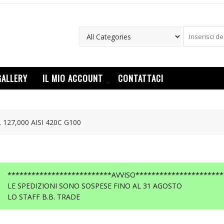
GALLERY
IL MIO ACCOUNT
CONTATTACI
 127,000 AISI 420C G100
**************************AVVISO**********************
LE SPEDIZIONI SONO SOSPESE FINO AL 31 AGOSTO
LO STAFF B.B. TRADE