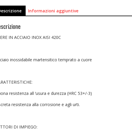
Descrizione
Informazioni aggiuntive
scrizione
ERE IN ACCIAIO INOX AISI 420C
ciaio inossidabile martensitico temprato a cuore
RATTERISTICHE:
ona resistenza all ‘usura e durezza (HRC 53+/-3)
screta resistenza alla corrosione e agli urti.
TTORI DI IMPIEGO: