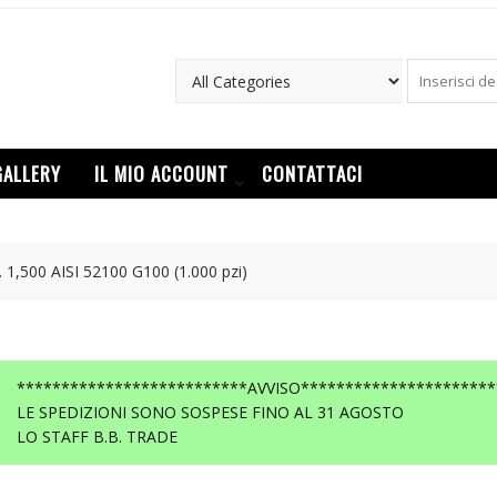
GALLERY
IL MIO ACCOUNT
CONTATTACI
 1,500 AISI 52100 G100 (1.000 pzi)
**************************AVVISO**********************
LE SPEDIZIONI SONO SOSPESE FINO AL 31 AGOSTO
LO STAFF B.B. TRADE