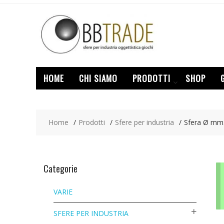
Skip
to
content
HOME
CHI SIAMO
PRODOTTI
SHOP
Home
Prodotti
Sfere per industria
Sfera Ø mm.
Categorie
VARIE
SFERE PER INDUSTRIA