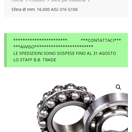
Sfera Ø mm. 16,000 AISI 316 G100
***********************
***CONTATTACI***
***AVVISO*************************
LE SPEDIZIONI SONO SOSPESE FINO AL 31 AGOSTO
LO STAFF B.B. TRADE