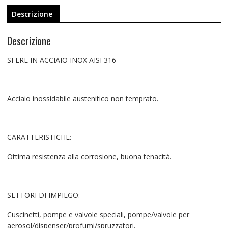
Descrizione
Descrizione
SFERE IN ACCIAIO INOX AISI 316
Acciaio inossidabile austenitico non temprato.
CARATTERISTICHE:
Ottima resistenza alla corrosione, buona tenacità.
SETTORI DI IMPIEGO:
Cuscinetti, pompe e valvole speciali, pompe/valvole per
aerosol/dispenser/profumi/spruzzatori.