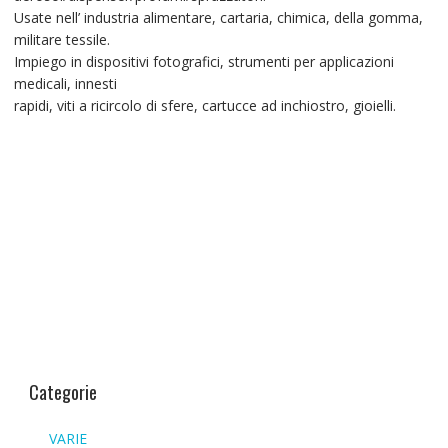
Usate nell’ industria alimentare, cartaria, chimica, della gomma,
militare tessile.
Impiego in dispositivi fotografici, strumenti per applicazioni
medicali, innesti
rapidi, viti a ricircolo di sfere, cartucce ad inchiostro, gioielli.
Categorie
VARIE