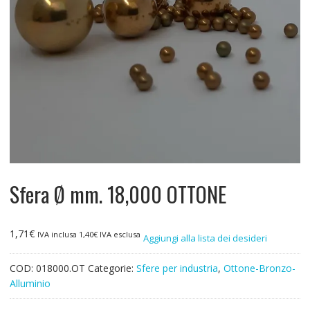
Sfera Ø mm. 18,000 OTTONE
1,71
€
IVA inclusa
1,40
€
IVA esclusa
Aggiungi alla lista dei desideri
COD:
018000.OT
Categorie:
Sfere per industria
,
Ottone-Bronzo-
Alluminio