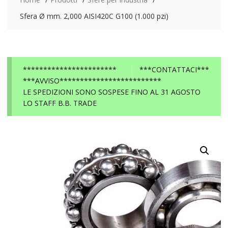
Sfera Ø mm. 2,000 AISI420C G100 (1.000 pzi)
***********************
***CONTATTACI***
***AVVISO*************************
LE SPEDIZIONI SONO SOSPESE FINO AL 31 AGOSTO
LO STAFF B.B. TRADE