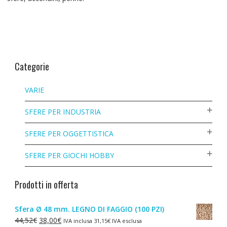
Categorie
VARIE
SFERE PER INDUSTRIA
SFERE PER OGGETTISTICA
SFERE PER GIOCHI HOBBY
Prodotti in offerta
Sfera Ø 48 mm. LEGNO DI FAGGIO (100 PZI)
Il
Il
44,52
€
38,00
€
IVA inclusa
31,15
€
IVA esclusa