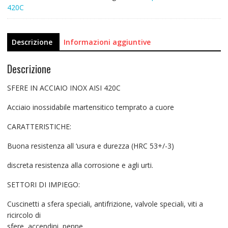
420C
Descrizione
Informazioni aggiuntive
Descrizione
SFERE IN ACCIAIO INOX AISI 420C
Acciaio inossidabile martensitico temprato a cuore
CARATTERISTICHE:
Buona resistenza all ‘usura e durezza (HRC 53+/-3)
discreta resistenza alla corrosione e agli urti.
SETTORI DI IMPIEGO:
Cuscinetti a sfera speciali, antifrizione, valvole speciali, viti a
ricircolo di
sfere, accendini, penne.