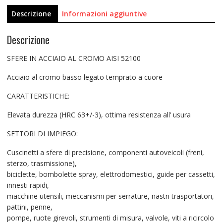
Descrizione
Informazioni aggiuntive
Descrizione
SFERE IN ACCIAIO AL CROMO AISI 52100
Acciaio al cromo basso legato temprato a cuore
CARATTERISTICHE:
Elevata durezza (HRC 63+/-3), ottima resistenza all’ usura
SETTORI DI IMPIEGO:
Cuscinetti a sfere di precisione, componenti autoveicoli (freni,
sterzo, trasmissione),
biciclette, bombolette spray, elettrodomestici, guide per cassetti,
innesti rapidi,
macchine utensili, meccanismi per serrature, nastri trasportatori,
pattini, penne,
pompe, ruote girevoli, strumenti di misura, valvole, viti a ricircolo