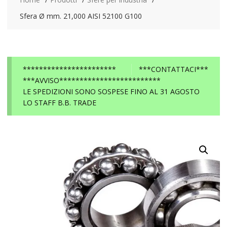
Sfera Ø mm. 21,000 AISI 52100 G100
***********************
***CONTATTACI***
***AVVISO*************************
LE SPEDIZIONI SONO SOSPESE FINO AL 31 AGOSTO
LO STAFF B.B. TRADE