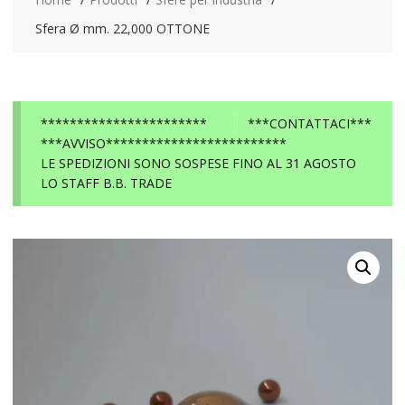
Sfera Ø mm. 22,000 OTTONE
***********************
***CONTATTACI***
***AVVISO*************************
LE SPEDIZIONI SONO SOSPESE FINO AL 31 AGOSTO
LO STAFF B.B. TRADE