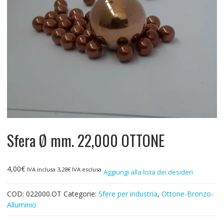
Sfera Ø mm. 22,000 OTTONE
4,00
€
IVA inclusa
3,28
€
IVA esclusa
Aggiungi alla lista dei desideri
COD:
022000.OT
Categorie:
Sfere per industria
,
Ottone-Bronzo-
Alluminio