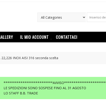
GALLERY
IL MIO ACCOUNT
CONTATTACI
 22,226 INOX AISI 316 seconda scelta
**************************AVVISO**********************
LE SPEDIZIONI SONO SOSPESE FINO AL 31 AGOSTO
LO STAFF B.B. TRADE