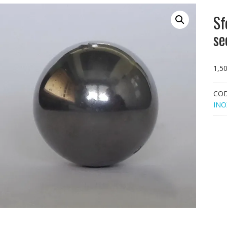
Sf
se
1,5
CO
INO