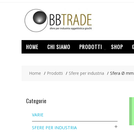
Skip
to
content
HOME
CHI SIAMO
PRODOTTI
SHOP
Home
Prodotti
Sfere per industria
Sfera Ø mm.
Categorie
VARIE
SFERE PER INDUSTRIA