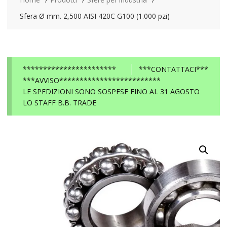
Sfera Ø mm. 2,500 AISI 420C G100 (1.000 pzi)
***********************
***CONTATTACI***
***AVVISO*************************
LE SPEDIZIONI SONO SOSPESE FINO AL 31 AGOSTO
LO STAFF B.B. TRADE