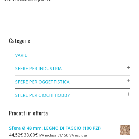
Categorie
VARIE
SFERE PER INDUSTRIA
SFERE PER OGGETTISTICA
SFERE PER GIOCHI HOBBY
Prodotti in offerta
Sfera Ø 48 mm. LEGNO DI FAGGIO (100 PZI)
Il
Il
44,52
€
38,00
€
IVA inclusa
31,15
€
IVA esclusa