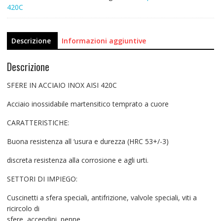
420C
Descrizione
Informazioni aggiuntive
Descrizione
SFERE IN ACCIAIO INOX AISI 420C
Acciaio inossidabile martensitico temprato a cuore
CARATTERISTICHE:
Buona resistenza all ‘usura e durezza (HRC 53+/-3)
discreta resistenza alla corrosione e agli urti.
SETTORI DI IMPIEGO:
Cuscinetti a sfera speciali, antifrizione, valvole speciali, viti a
ricircolo di
sfere, accendini, penne.