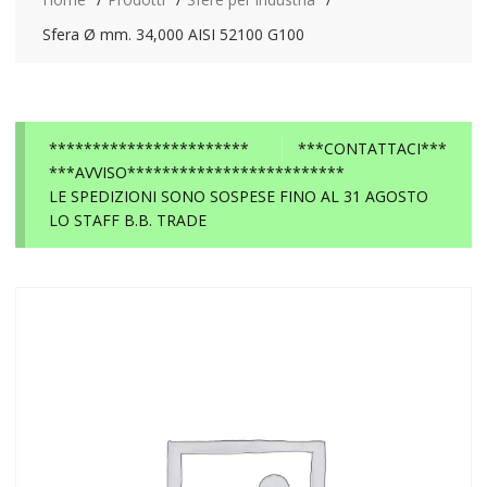
Sfera Ø mm. 34,000 AISI 52100 G100
***********************
***CONTATTACI***
***AVVISO*************************
LE SPEDIZIONI SONO SOSPESE FINO AL 31 AGOSTO
LO STAFF B.B. TRADE