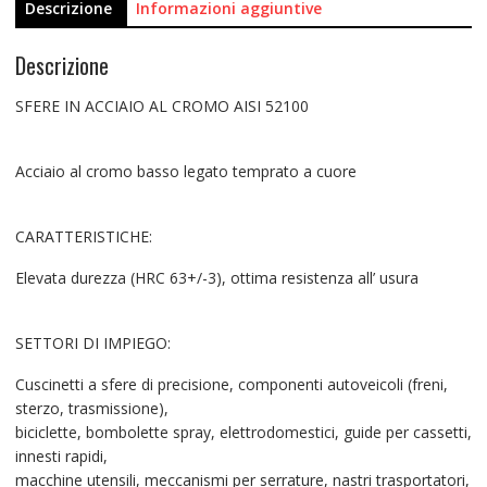
Descrizione
Informazioni aggiuntive
Descrizione
SFERE IN ACCIAIO AL CROMO AISI 52100
Acciaio al cromo basso legato temprato a cuore
CARATTERISTICHE:
Elevata durezza (HRC 63+/-3), ottima resistenza all’ usura
SETTORI DI IMPIEGO:
Cuscinetti a sfere di precisione, componenti autoveicoli (freni,
sterzo, trasmissione),
biciclette, bombolette spray, elettrodomestici, guide per cassetti,
innesti rapidi,
macchine utensili, meccanismi per serrature, nastri trasportatori,