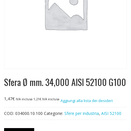
Sfera Ø mm. 34,000 AISI 52100 G100
1,47
€
IVA inclusa
1,21
€
IVA esclusa
Aggiungi alla lista dei desideri
COD:
034000.10.100
Categorie:
Sfere per industria
,
AISI 52100