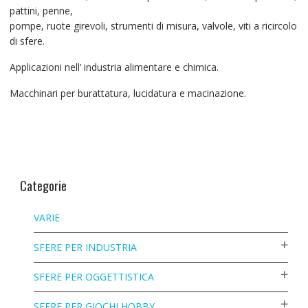
pattini, penne,
pompe, ruote girevoli, strumenti di misura, valvole, viti a ricircolo
di sfere.
Applicazioni nell’ industria alimentare e chimica.
Macchinari per burattatura, lucidatura e macinazione.
Categorie
VARIE
SFERE PER INDUSTRIA
SFERE PER OGGETTISTICA
SFERE PER GIOCHI HOBBY