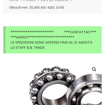
Sfera Ø mm. 35,000 AISI 420C G100
***********************
***CONTATTACI***
***AVVISO*************************
LE SPEDIZIONI SONO SOSPESE FINO AL 31 AGOSTO
LO STAFF B.B. TRADE