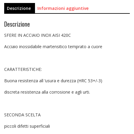
Descrizione
Informazioni aggiuntive
Descrizione
SFERE IN ACCIAIO INOX AISI 420C
Acciaio inossidabile martensitico temprato a cuore
CARATTERISTICHE:
Buona resistenza all ‘usura e durezza (HRC 53+/-3)
discreta resistenza alla corrosione e agli urti.
SECONDA SCELTA
piccoli difetti superficiali