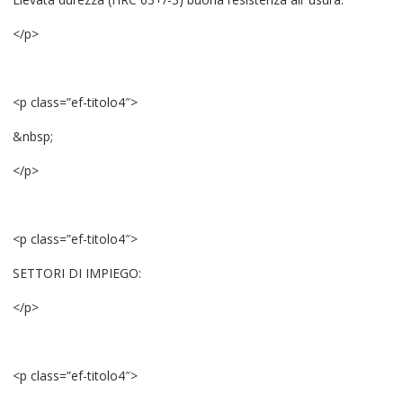
</p>
<p class=”ef-titolo4″>
&nbsp;
</p>
<p class=”ef-titolo4″>
SETTORI DI IMPIEGO:
</p>
<p class=”ef-titolo4″>