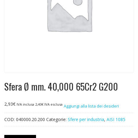
Sfera Ø mm. 40,000 65Cr2 G200
2,93
€
IVA inclusa
2,40
€
IVA esclusa
Aggiungi alla lista dei desideri
COD:
040000.20.200
Categorie:
Sfere per industria
,
AISI 1085