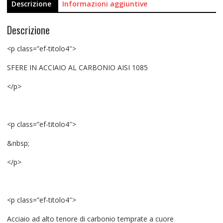
Descrizione
Informazioni aggiuntive
Descrizione
<p class=”ef-titolo4″>
SFERE IN ACCIAIO AL CARBONIO AISI 1085
</p>
<p class=”ef-titolo4″>
&nbsp;
</p>
<p class=”ef-titolo4″>
Acciaio ad alto tenore di carbonio temprate a cuore