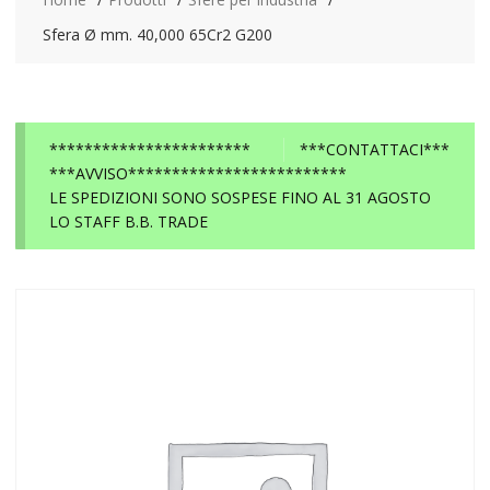
Sfera Ø mm. 40,000 65Cr2 G200
***********************
***CONTATTACI***
***AVVISO*************************
LE SPEDIZIONI SONO SOSPESE FINO AL 31 AGOSTO
LO STAFF B.B. TRADE