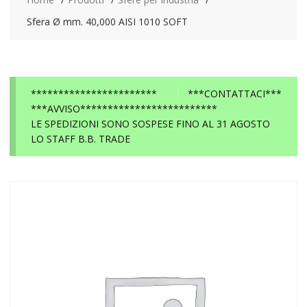
Sfera Ø mm. 40,000 AISI 1010 SOFT
***********************
***CONTATTACI***
***AVVISO*************************
LE SPEDIZIONI SONO SOSPESE FINO AL 31 AGOSTO
LO STAFF B.B. TRADE