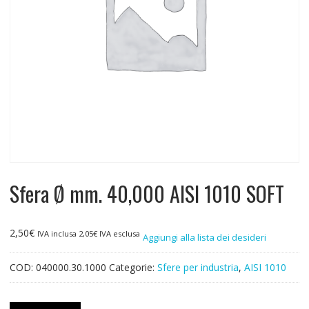
Sfera Ø mm. 40,000 AISI 1010 SOFT
2,50
€
IVA inclusa
2,05
€
IVA esclusa
Aggiungi alla lista dei desideri
COD:
040000.30.1000
Categorie:
Sfere per industria
,
AISI 1010