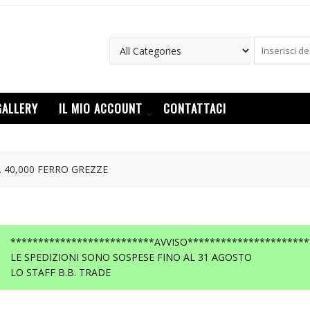
GALLERY
IL MIO ACCOUNT
CONTATTACI
. 40,000 FERRO GREZZE
**************************AVVISO**********************
LE SPEDIZIONI SONO SOSPESE FINO AL 31 AGOSTO
LO STAFF B.B. TRADE