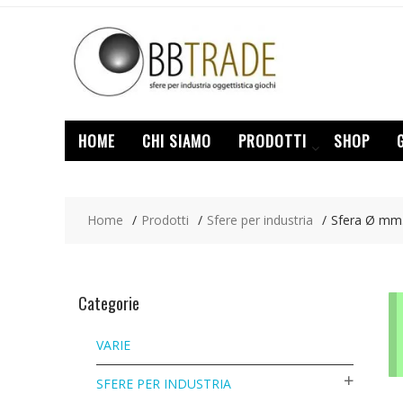
Skip
to
content
HOME
CHI SIAMO
PRODOTTI
SHOP
Home
Prodotti
Sfere per industria
Sfera Ø mm
Categorie
VARIE
SFERE PER INDUSTRIA