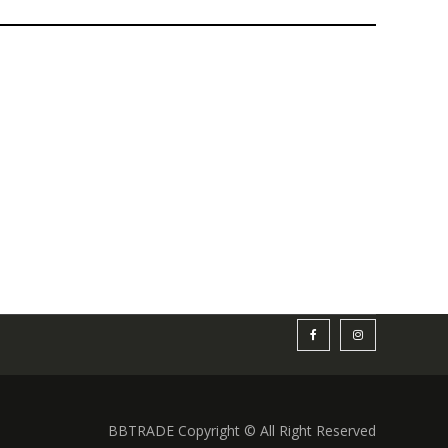
BBTRADE Copyright © All Right Reserved