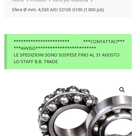
Sfera Ø mm. 4,500 AISI 52100 G100 (1.000 pzi)
***********************
***CONTATTACI***
***AVVISO*************************
LE SPEDIZIONI SONO SOSPESE FINO AL 31 AGOSTO
LO STAFF B.B. TRADE