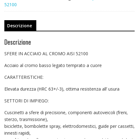
52100
Descrizione
Descrizione
SFERE IN ACCIAIO AL CROMO AISI 52100
Acciaio al cromo basso legato temprato a cuore
CARATTERISTICHE:
Elevata durezza (HRC 63+/-3), ottima resistenza all’ usura
SETTORI DI IMPIEGO:
Cuscinetti a sfere di precisione, componenti autoveicoli (freni,
sterzo, trasmissione),
biciclette, bombolette spray, elettrodomestici, guide per cassetti,
innesti rapidi,