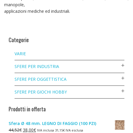
manopole,
applicazioni mediche ed industriali.
Categorie
VARIE
SFERE PER INDUSTRIA
SFERE PER OGGETTISTICA
SFERE PER GIOCHI HOBBY
Prodotti in offerta
Sfera Ø 48 mm. LEGNO DI FAGGIO (100 PZI)
Il
Il
44,52
€
38,00
€
IVA inclusa
31,15
€
IVA esclusa