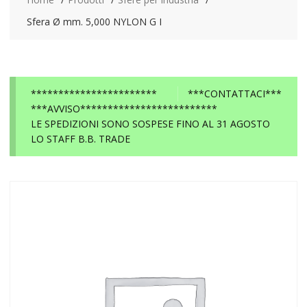
Sfera Ø mm. 5,000 NYLON G I
***********************
***CONTATTACI***
***AVVISO*************************
LE SPEDIZIONI SONO SOSPESE FINO AL 31 AGOSTO
LO STAFF B.B. TRADE