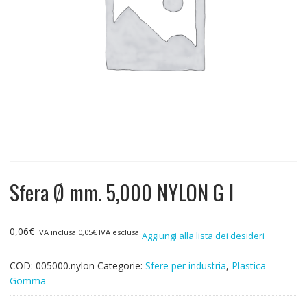
Sfera Ø mm. 5,000 NYLON G I
0,06
€
IVA inclusa
0,05
€
IVA esclusa
Aggiungi alla lista dei desideri
COD:
005000.nylon
Categorie:
Sfere per industria
,
Plastica
Gomma