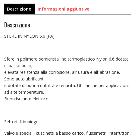
Descrizione
Informazioni aggiuntive
Descrizione
SFERE IN NYLON 6.6 (PA)
Sfere in polimero semicristallino termoplastico Nylon 6.6 dotate
di basso peso,
elevata resistenza alla corrosione, all’ usura e all’ abrasione.
Sono autolubrificanti
e dotate di buona duttilità e tenacità. Utili anche per applicazioni
ad alte temperature.
Buon isolante elettrico.
Settori di impiego
Valvole speciali, cuscinetti a basso carico, flussimetri, interruttori,