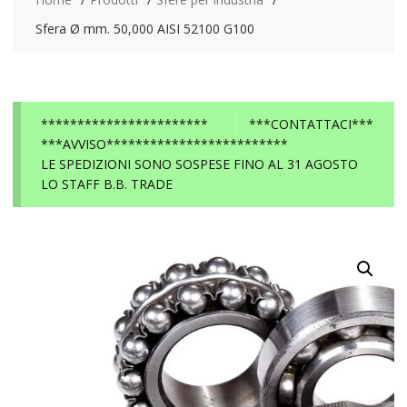
Sfera Ø mm. 50,000 AISI 52100 G100
***********************
***CONTATTACI***
***AVVISO*************************
LE SPEDIZIONI SONO SOSPESE FINO AL 31 AGOSTO
LO STAFF B.B. TRADE