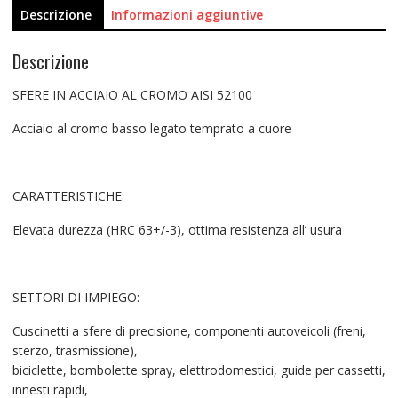
Descrizione
Informazioni aggiuntive
Descrizione
SFERE IN ACCIAIO AL CROMO AISI 52100
Acciaio al cromo basso legato temprato a cuore
CARATTERISTICHE:
Elevata durezza (HRC 63+/-3), ottima resistenza all’ usura
SETTORI DI IMPIEGO:
Cuscinetti a sfere di precisione, componenti autoveicoli (freni,
sterzo, trasmissione),
biciclette, bombolette spray, elettrodomestici, guide per cassetti,
innesti rapidi,