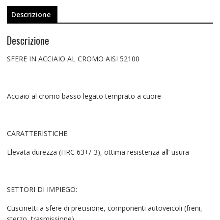
Descrizione
Descrizione
SFERE IN ACCIAIO AL CROMO AISI 52100
Acciaio al cromo basso legato temprato a cuore
CARATTERISTICHE:
Elevata durezza (HRC 63+/-3), ottima resistenza all’ usura
SETTORI DI IMPIEGO:
Cuscinetti a sfere di precisione, componenti autoveicoli (freni,
sterzo, trasmissione),