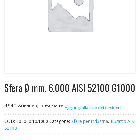
Sfera Ø mm. 6,000 AISI 52100 G1000
4,94
€
IVA inclusa
4,05
€
IVA esclusa
Aggiungi alla lista dei desideri
COD:
006000.10.1000
Categorie:
Sfere per industria
,
Buratto AISI
52100