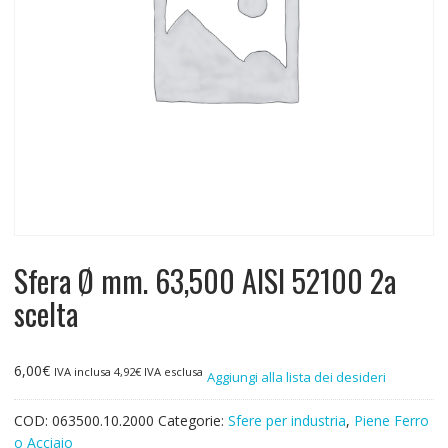
Sfera Ø mm. 63,500 AISI 52100 2a
scelta
6,00
€
IVA inclusa
4,92
€
IVA esclusa
Aggiungi alla lista dei desideri
COD:
063500.10.2000
Categorie:
Sfere per industria
,
Piene Ferro
o Acciaio