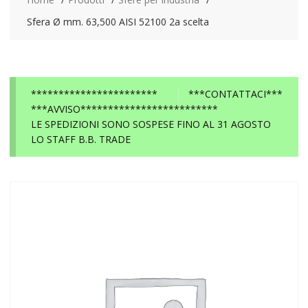
Sfera Ø mm. 63,500 AISI 52100 2a scelta
***********************
***CONTATTACI***
***AVVISO*************************
LE SPEDIZIONI SONO SOSPESE FINO AL 31 AGOSTO
LO STAFF B.B. TRADE