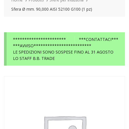
Sfera Ø mm. 90,000 AISI 52100 G100 (1 pz)
***********************
***CONTATTACI***
***AVVISO*************************
LE SPEDIZIONI SONO SOSPESE FINO AL 31 AGOSTO
LO STAFF B.B. TRADE