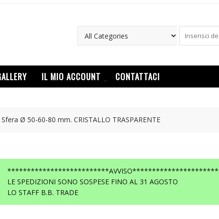
GALLERY
IL MIO ACCOUNT
CONTATTACI
r Sfera Ø 50-60-80 mm. CRISTALLO TRASPARENTE
**************************AVVISO**********************
LE SPEDIZIONI SONO SOSPESE FINO AL 31 AGOSTO
LO STAFF B.B. TRADE