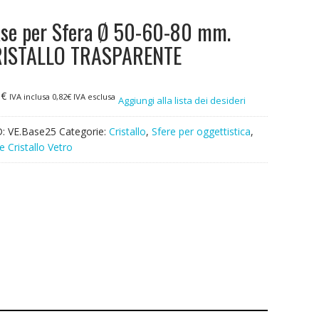
se per Sfera Ø 50-60-80 mm.
ISTALLO TRASPARENTE
0
€
IVA inclusa
0,82
€
IVA esclusa
Aggiungi alla lista dei desideri
D:
VE.Base25
Categorie:
Cristallo
,
Sfere per oggettistica
,
e Cristallo Vetro