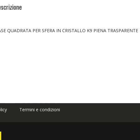
scrizione
ASE QUADRATA PER SFERA IN CRISTALLO K9 PIENA TRASPARENTE
licy
Termini e condizioni