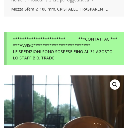
Mezza Sfera Ø 100 mm. CRISTALLO TRASPARENTE
***********************
***CONTATTACI***
***AVVISO*************************
LE SPEDIZIONI SONO SOSPESE FINO AL 31 AGOSTO
LO STAFF B.B. TRADE