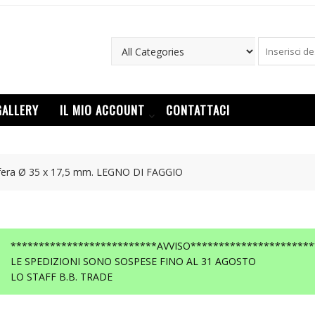
GALLERY
IL MIO ACCOUNT
CONTATTACI
fera Ø 35 x 17,5 mm. LEGNO DI FAGGIO
**************************AVVISO**********************
LE SPEDIZIONI SONO SOSPESE FINO AL 31 AGOSTO
LO STAFF B.B. TRADE