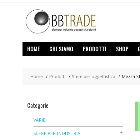
Skip
to
content
HOME
CHI SIAMO
PRODOTTI
SHOP
Home
Prodotti
Sfere per oggettistica
Mezza S
Categorie
VARIE
SFERE PER INDUSTRIA