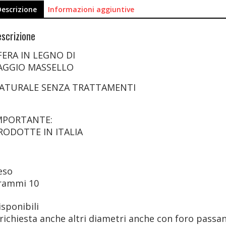
Descrizione
Informazioni aggiuntive
scrizione
FERA IN LEGNO DI
AGGIO MASSELLO
ATURALE SENZA TRATTAMENTI
MPORTANTE:
RODOTTE IN ITALIA
eso
rammi
10
isponibili
 richiesta anche altri diametri anche con foro passant