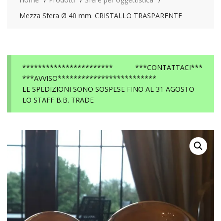
Mezza Sfera Ø 40 mm. CRISTALLO TRASPARENTE
***********************
***CONTATTACI***
***AVVISO*************************
LE SPEDIZIONI SONO SOSPESE FINO AL 31 AGOSTO
LO STAFF B.B. TRADE