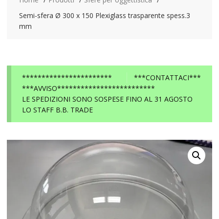
Semi-sfera Ø 300 x 150 Plexiglass trasparente spess.3
mm
***********************
***CONTATTACI***
***AVVISO*************************
LE SPEDIZIONI SONO SOSPESE FINO AL 31 AGOSTO
LO STAFF B.B. TRADE