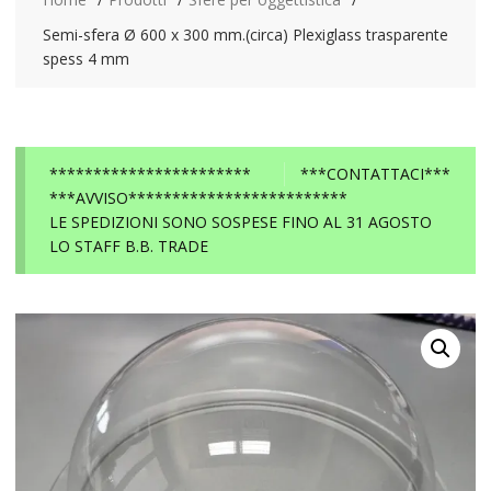
Semi-sfera Ø 600 x 300 mm.(circa) Plexiglass trasparente
spess 4 mm
***********************
***CONTATTACI***
***AVVISO*************************
LE SPEDIZIONI SONO SOSPESE FINO AL 31 AGOSTO
LO STAFF B.B. TRADE