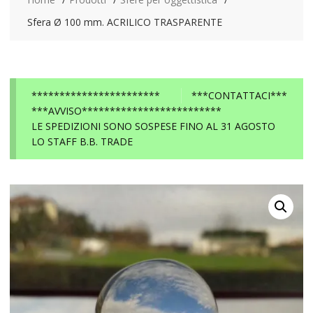
Sfera Ø 100 mm. ACRILICO TRASPARENTE
***********************
***CONTATTACI***
***AVVISO*************************
LE SPEDIZIONI SONO SOSPESE FINO AL 31 AGOSTO
LO STAFF B.B. TRADE