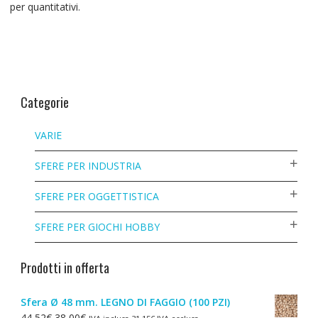
per quantitativi.
Categorie
VARIE
SFERE PER INDUSTRIA
SFERE PER OGGETTISTICA
SFERE PER GIOCHI HOBBY
Prodotti in offerta
Sfera Ø 48 mm. LEGNO DI FAGGIO (100 PZI)
Il
Il
44,52
€
38,00
€