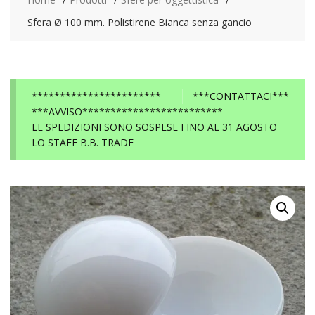
Sfera Ø 100 mm. Polistirene Bianca senza gancio
***********************
***CONTATTACI***
***AVVISO*************************
LE SPEDIZIONI SONO SOSPESE FINO AL 31 AGOSTO
LO STAFF B.B. TRADE