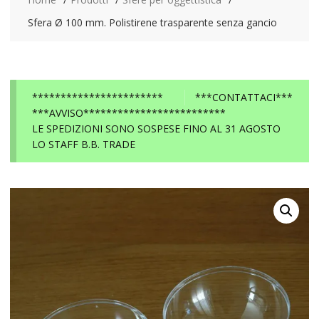
Sfera Ø 100 mm. Polistirene trasparente senza gancio
***********************
***CONTATTACI***
***AVVISO*************************
LE SPEDIZIONI SONO SOSPESE FINO AL 31 AGOSTO
LO STAFF B.B. TRADE